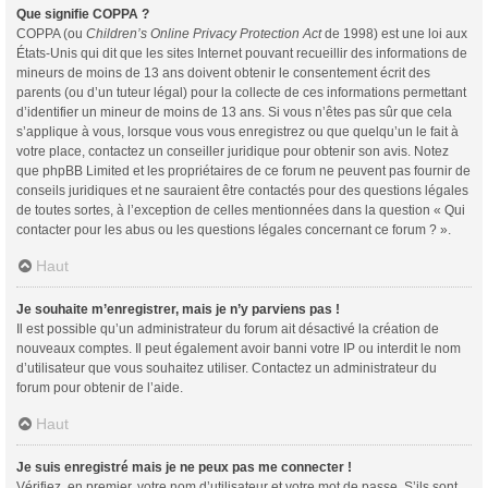
Que signifie COPPA ?
COPPA (ou
Children’s Online Privacy Protection Act
de 1998) est une loi aux
États-Unis qui dit que les sites Internet pouvant recueillir des informations de
mineurs de moins de 13 ans doivent obtenir le consentement écrit des
parents (ou d’un tuteur légal) pour la collecte de ces informations permettant
d’identifier un mineur de moins de 13 ans. Si vous n’êtes pas sûr que cela
s’applique à vous, lorsque vous vous enregistrez ou que quelqu’un le fait à
votre place, contactez un conseiller juridique pour obtenir son avis. Notez
que phpBB Limited et les propriétaires de ce forum ne peuvent pas fournir de
conseils juridiques et ne sauraient être contactés pour des questions légales
de toutes sortes, à l’exception de celles mentionnées dans la question « Qui
contacter pour les abus ou les questions légales concernant ce forum ? ».
Haut
Je souhaite m’enregistrer, mais je n’y parviens pas !
Il est possible qu’un administrateur du forum ait désactivé la création de
nouveaux comptes. Il peut également avoir banni votre IP ou interdit le nom
d’utilisateur que vous souhaitez utiliser. Contactez un administrateur du
forum pour obtenir de l’aide.
Haut
Je suis enregistré mais je ne peux pas me connecter !
Vérifiez, en premier, votre nom d’utilisateur et votre mot de passe. S’ils sont