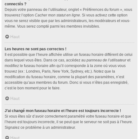
connectés ?
Depuis votre panneau de l’utilisateur, onglet « Préférences du forum », vous
trouverez l’option
Cacher mon statut en ligne
. Si vous activez cette option
vous ne serez visible que par les administrateurs, les modérateurs et vous-
même. Vous serez compté parmi les membres invisibles.
Haut
Les heures ne sont pas correctes !
Il est possible que l’heure affichée utilise un fuseau horaire différent de celui
dans lequel vous êtes. Dans ce cas, accédez au
panneau de l’utilisateur
et
modifiez le fuseau horaire afin qu’il corresponde à la zone où vous vous
trouvez (ex : Londres, Paris, New York, Sydney, etc.). Notez que la
modification du fuseau horaire, comme la plupart des paramètres, n’est
accessible qu’aux membres du forum. Donc si vous n’êtes pas enregistré,
c’est le bon moment pour le faire.
Haut
J’ai changé mon fuseau horaire et l’heure est toujours incorrecte !
Si vous êtes sûr d’avoir correctement paramétré votre fuseau horaire et que
l’heure est toujours incorrecte, il se peut que le serveur ne soit pas à l’heure.
Signalez ce problème à un administrateur.
Haut