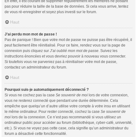
En effet, il est courant de supprimer régulièrement les membres ne postant
pas pour réduire la taille de la base de données. Si cela vous arrive, tentez
de vous ré-enregistrer et soyez plus investi sur le forum.
Haut
J’ai perdu mon mot de passe !
Pas de panique ! Bien que votre mot de passe ne puisse pas être récupéré, il
peut facilement être réinitialisé. Pour ce faire, rendez vous sur la page de
connexion puis cliquez sur
J’ai oublié mon mot de passe
. Suivez les
instructions énoncées et vous devriez pouvoir à nouveau vous connecter.
Si toutefois vous ne parveniez pas à réinitialiser votre mot de passe,
contactez un administrateur du forum.
Haut
Pourquoi suis-je automatiquement déconnecté ?
Si vous ne cochez pas la case
Se souvenir de moi
lors de votre connexion,
vous ne resterez connecté que pendant une durée déterminée. Cela
empêche que quelqu’un d’autre utilise votre compte à votre insu en utilisant
le même ordinateur. Pour rester connecté, cochez la case
Se souvenir de
moi
lors de la connexion. Ce n’est pas recommandé si vous utilisez un
ordinateur public pour accéder au forum (bibliothèque, cyber-café, université,
etc.). Si vous ne voyez pas cette case, cela signifie qu’un administrateur du
forum a désactivé cette fonctionnalité.