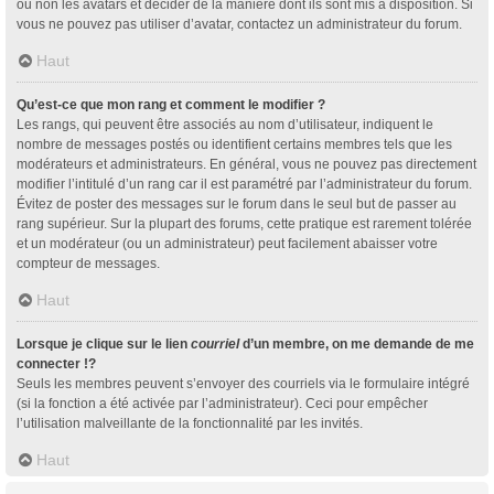
ou non les avatars et décider de la manière dont ils sont mis à disposition. Si
vous ne pouvez pas utiliser d’avatar, contactez un administrateur du forum.
Haut
Qu’est-ce que mon rang et comment le modifier ?
Les rangs, qui peuvent être associés au nom d’utilisateur, indiquent le
nombre de messages postés ou identifient certains membres tels que les
modérateurs et administrateurs. En général, vous ne pouvez pas directement
modifier l’intitulé d’un rang car il est paramétré par l’administrateur du forum.
Évitez de poster des messages sur le forum dans le seul but de passer au
rang supérieur. Sur la plupart des forums, cette pratique est rarement tolérée
et un modérateur (ou un administrateur) peut facilement abaisser votre
compteur de messages.
Haut
Lorsque je clique sur le lien
courriel
d’un membre, on me demande de me
connecter !?
Seuls les membres peuvent s’envoyer des courriels via le formulaire intégré
(si la fonction a été activée par l’administrateur). Ceci pour empêcher
l’utilisation malveillante de la fonctionnalité par les invités.
Haut