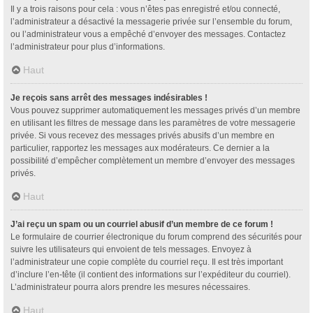
Il y a trois raisons pour cela : vous n’êtes pas enregistré et/ou connecté,
l’administrateur a désactivé la messagerie privée sur l’ensemble du forum,
ou l’administrateur vous a empêché d’envoyer des messages. Contactez
l’administrateur pour plus d’informations.
Haut
Je reçois sans arrêt des messages indésirables !
Vous pouvez supprimer automatiquement les messages privés d’un membre
en utilisant les filtres de message dans les paramètres de votre messagerie
privée. Si vous recevez des messages privés abusifs d’un membre en
particulier, rapportez les messages aux modérateurs. Ce dernier a la
possibilité d’empêcher complètement un membre d’envoyer des messages
privés.
Haut
J’ai reçu un spam ou un courriel abusif d’un membre de ce forum !
Le formulaire de courrier électronique du forum comprend des sécurités pour
suivre les utilisateurs qui envoient de tels messages. Envoyez à
l’administrateur une copie complète du courriel reçu. Il est très important
d’inclure l’en-tête (il contient des informations sur l’expéditeur du courriel).
L’administrateur pourra alors prendre les mesures nécessaires.
Haut