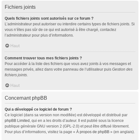
Fichiers joints
Quels fichiers joints sont autorisés sur ce forum ?
L’administrateur peut autoriser ou interdire certains types de fichiers joints. Si
vous n’êtes pas sûr de ce qui est autorisé à être chargé, contactez
l’administrateur pour plus d’informations.
Haut
Comment trouver tous mes fichiers joints ?
Pour accéder à la liste des fichiers que vous avez joints à vos messages et
messages privés, allez dans votre panneau de l’utilisateur puis
Gestion des
fichiers joints
.
Haut
Concernant phpBB
Qui a développé ce logiciel de forum ?
Ce logiciel (dans sa version non modifiée) est développé et distribué par
phpBB Limited
, qui en a les droits d’auteur. Il est publié sous la licence
publique générale GNU version 2 (GPL-2.0) et peut être diffusé librement.
Pour plus d’informations, visitez la page «
À propos de phpBB
» (en anglais).