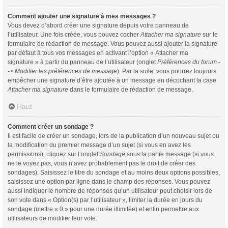
Comment ajouter une signature à mes messages ?
Vous devez d’abord créer une signature depuis votre panneau de
l’utilisateur. Une fois créée, vous pouvez cocher
Attacher ma signature
sur le
formulaire de rédaction de message. Vous pouvez aussi ajouter la signature
par défaut à tous vos messages en activant l’option « Attacher ma
signature » à partir du panneau de l’utilisateur (onglet
Préférences du forum -
-> Modifier les préférences de message
). Par la suite, vous pourrez toujours
empêcher une signature d’être ajoutée à un message en décochant la case
Attacher ma signature
dans le formulaire de rédaction de message.
Haut
Comment créer un sondage ?
Il est facile de créer un sondage, lors de la publication d’un nouveau sujet ou
la modification du premier message d’un sujet (si vous en avez les
permissions), cliquez sur l’onglet
Sondage
sous la partie message (si vous
ne le voyez pas, vous n’avez probablement pas le droit de créer des
sondages). Saisissez le titre du sondage et au moins deux options possibles,
saisissez une option par ligne dans le champ des réponses. Vous pouvez
aussi indiquer le nombre de réponses qu’un utilisateur peut choisir lors de
son vote dans « Option(s) par l’utilisateur », limiter la durée en jours du
sondage (mettre « 0 » pour une durée illimitée) et enfin permettre aux
utilisateurs de modifier leur vote.