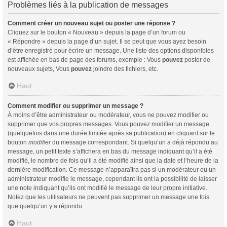
Problèmes liés à la publication de messages
Comment créer un nouveau sujet ou poster une réponse ?
Cliquez sur le bouton « Nouveau » depuis la page d’un forum ou
« Répondre » depuis la page d’un sujet. Il se peut que vous ayez besoin
d’être enregistré pour écrire un message. Une liste des options disponibles
est affichée en bas de page des forums, exemple : Vous
pouvez
poster de
nouveaux sujets, Vous
pouvez
joindre des fichiers, etc.
Haut
Comment modifier ou supprimer un message ?
À moins d’être administrateur ou modérateur, vous ne pouvez modifier ou
supprimer que vos propres messages. Vous pouvez modifier un message
(quelquefois dans une durée limitée après sa publication) en cliquant sur le
bouton
modifier
du message correspondant. Si quelqu’un a déjà répondu au
message, un petit texte s’affichera en bas du message indiquant qu’il a été
modifié, le nombre de fois qu’il a été modifié ainsi que la date et l’heure de la
dernière modification. Ce message n’apparaîtra pas si un modérateur ou un
administrateur modifie le message, cependant ils ont la possibilité de laisser
une note indiquant qu’ils ont modifié le message de leur propre initiative.
Notez que les utilisateurs ne peuvent pas supprimer un message une fois
que quelqu’un y a répondu.
Haut