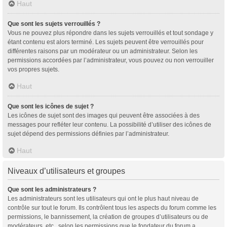
Haut
Que sont les sujets verrouillés ?
Vous ne pouvez plus répondre dans les sujets verrouillés et tout sondage y
étant contenu est alors terminé. Les sujets peuvent être verrouillés pour
différentes raisons par un modérateur ou un administrateur. Selon les
permissions accordées par l’administrateur, vous pouvez ou non verrouiller
vos propres sujets.
Haut
Que sont les icônes de sujet ?
Les icônes de sujet sont des images qui peuvent être associées à des
messages pour refléter leur contenu. La possibilité d’utiliser des icônes de
sujet dépend des permissions définies par l’administrateur.
Haut
Niveaux d’utilisateurs et groupes
Que sont les administrateurs ?
Les administrateurs sont les utilisateurs qui ont le plus haut niveau de
contrôle sur tout le forum. Ils contrôlent tous les aspects du forum comme les
permissions, le bannissement, la création de groupes d’utilisateurs ou de
modérateurs, etc., selon les permissions que le fondateur du forum a