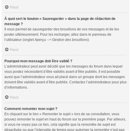
Haut
À quoi sert le bouton « Sauvegarder » dans la page de rédaction de
message ?
Il vous permet de sauvegarder des brouillons de vos messages et de les
poster ultérieurement. Pour les recharger, allez dans le panneau de
l’utilisateur (onglet
Aperçu --> Gestion des brouillons
).
Haut
Pourquoi mon message doit être validé ?
L’administrateur peut avoir décidé que les messages du forum dans lequel
vous postez nécessitent d’être validés avant d’être publiés. Il est possible
aussi que l’administrateur vous ait placé dans un groupe dont les messages
doivent être validés avant d’être publiés. Contactez l’administrateur pour plus
d’informations.
Haut
Comment remonter mon sujet ?
En cliquant sur le lien « Remonter le sujet » lors de sa consultation, vous
pouvez
remonter
le sujet en haut du forum sur la première page. Par ailleurs,
si vous ne voyez pas ce lien, cela signifie que la remontée de sujet est
désactivée ou que l’intervalle de temps pour autoriser la remontée n’est pas