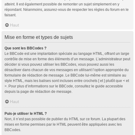
atteint. Il est également possible de remonter un sujet simplement en y
répondant. Néanmoins, assurez-vous de respecter les règles du forum en le
faisant.
Haut
Mise en forme et types de sujets
Que sont les BBCodes ?
Le BBCode est une implantation spéciale au langage HTML, offrant un large
contrôle de mise en forme des éléments d’un message. L’administrateur peut
décider si vous pouvez utiliser les BBCodes, vous pouvez aussi les
désactiver dans chacun de vos messages en utilisant l’option appropriée du
formulaire de rédaction de message. Le BBCode lui-même est similaire au
style HTML, mais les balises sont incluses entre crochets [ et ] plutôt que < et
>. Pour plus d’informations sur le BBCode, consultez le guide accessible
depuis la page de rédaction de message.
Haut
Puis-je utiliser le HTML ?
Non, il n’est pas possible de publier du HTML sur ce forum. La plupart des
mises en forme permises par le HTML peuvent être appliquées avec les
BBCodes.