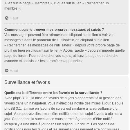
Allez sur la page « Membres », cliquez sur le lien « Rechercher un
membre ».
Haut
Comment puis-je trouver mes propres messages et sujets ?
Vos messages peuvent être retrouvés en cliquant sur le lien « Voir vos
messages » dans le panneau de l’utilisateur, en cliquant sur le lien
« Rechercher les messages de l’utilisateur » depuis votre propre page de
profil ou bien en cliquant sur le lien « Accès rapide » depuis n’importe quelle
page du forum. Pour rechercher vos sujets, utilisez la page de recherche
avancée et choisissez les paramètres appropriés.
Haut
Surveillance et favoris
Quelle est la différence entre les favoris et la surveillance ?
Avec phpBB 3.0, la mise en favoris de sujets s’apparentait à la gestion des
favoris dans un navigateur. Vous n’étiez pas notifié des mises à jour. Depuis
phpBB 3.1, la mise en favoris de sujets est similaire à la surveillance d’un
sujet. Vous pouvez désormais être notifié lorsqu’un sujet favoris a été mis à
jour. Cependant, la surveillance vous permet également d’être notifié
lorsqu’il y a une mise à jour dans un sujet ou un forum. Les options de
notifications pour les favoris et les surveillances peuvent être configurées