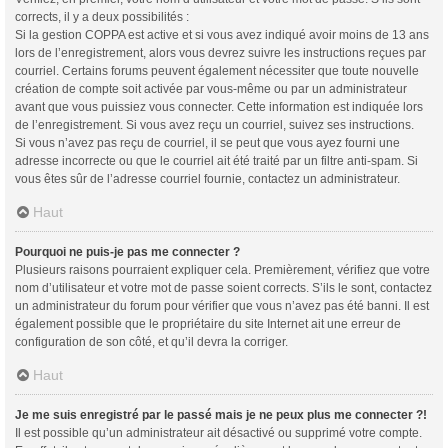
corrects, il y a deux possibilités :
Si la gestion COPPA est active et si vous avez indiqué avoir moins de 13 ans
lors de l’enregistrement, alors vous devrez suivre les instructions reçues par
courriel. Certains forums peuvent également nécessiter que toute nouvelle
création de compte soit activée par vous-même ou par un administrateur
avant que vous puissiez vous connecter. Cette information est indiquée lors
de l’enregistrement. Si vous avez reçu un courriel, suivez ses instructions.
Si vous n’avez pas reçu de courriel, il se peut que vous ayez fourni une
adresse incorrecte ou que le courriel ait été traité par un filtre anti-spam. Si
vous êtes sûr de l’adresse courriel fournie, contactez un administrateur.
Haut
Pourquoi ne puis-je pas me connecter ?
Plusieurs raisons pourraient expliquer cela. Premièrement, vérifiez que votre
nom d’utilisateur et votre mot de passe soient corrects. S’ils le sont, contactez
un administrateur du forum pour vérifier que vous n’avez pas été banni. Il est
également possible que le propriétaire du site Internet ait une erreur de
configuration de son côté, et qu’il devra la corriger.
Haut
Je me suis enregistré par le passé mais je ne peux plus me connecter ?!
Il est possible qu’un administrateur ait désactivé ou supprimé votre compte.