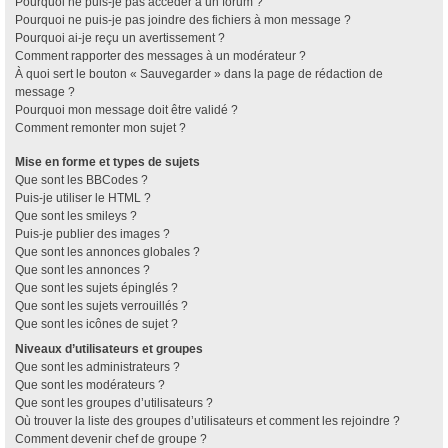
Pourquoi ne puis-je pas accéder à un forum ?
Pourquoi ne puis-je pas joindre des fichiers à mon message ?
Pourquoi ai-je reçu un avertissement ?
Comment rapporter des messages à un modérateur ?
À quoi sert le bouton « Sauvegarder » dans la page de rédaction de
message ?
Pourquoi mon message doit être validé ?
Comment remonter mon sujet ?
Mise en forme et types de sujets
Que sont les BBCodes ?
Puis-je utiliser le HTML ?
Que sont les smileys ?
Puis-je publier des images ?
Que sont les annonces globales ?
Que sont les annonces ?
Que sont les sujets épinglés ?
Que sont les sujets verrouillés ?
Que sont les icônes de sujet ?
Niveaux d’utilisateurs et groupes
Que sont les administrateurs ?
Que sont les modérateurs ?
Que sont les groupes d’utilisateurs ?
Où trouver la liste des groupes d’utilisateurs et comment les rejoindre ?
Comment devenir chef de groupe ?