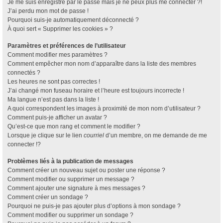
Je me suis enregistré par le passé mais je ne peux plus me connecter ?!
J’ai perdu mon mot de passe !
Pourquoi suis-je automatiquement déconnecté ?
À quoi sert « Supprimer les cookies » ?
Paramètres et préférences de l’utilisateur
Comment modifier mes paramètres ?
Comment empêcher mon nom d’apparaître dans la liste des membres
connectés ?
Les heures ne sont pas correctes !
J’ai changé mon fuseau horaire et l’heure est toujours incorrecte !
Ma langue n’est pas dans la liste !
A quoi correspondent les images à proximité de mon nom d’utilisateur ?
Comment puis-je afficher un avatar ?
Qu’est-ce que mon rang et comment le modifier ?
Lorsque je clique sur le lien
courriel
d’un membre, on me demande de me
connecter !?
Problèmes liés à la publication de messages
Comment créer un nouveau sujet ou poster une réponse ?
Comment modifier ou supprimer un message ?
Comment ajouter une signature à mes messages ?
Comment créer un sondage ?
Pourquoi ne puis-je pas ajouter plus d’options à mon sondage ?
Comment modifier ou supprimer un sondage ?