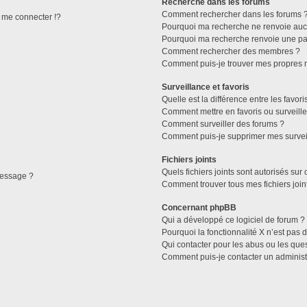
Recherche dans les forums
Comment rechercher dans les forums 
me connecter !?
Pourquoi ma recherche ne renvoie aucu
Pourquoi ma recherche renvoie une pa
Comment rechercher des membres ?
Comment puis-je trouver mes propres 
Surveillance et favoris
Quelle est la différence entre les favori
Comment mettre en favoris ou surveille
Comment surveiller des forums ?
Comment puis-je supprimer mes surveil
Fichiers joints
Quels fichiers joints sont autorisés sur
message ?
Comment trouver tous mes fichiers join
Concernant phpBB
Qui a développé ce logiciel de forum ?
Pourquoi la fonctionnalité X n’est pas 
Qui contacter pour les abus ou les que
Comment puis-je contacter un administ