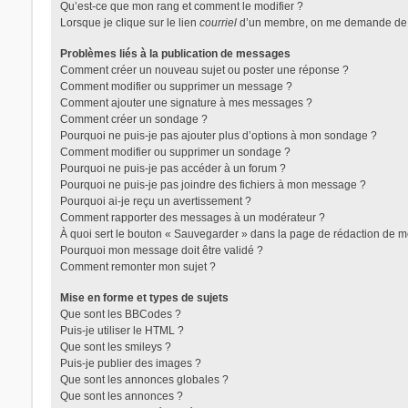
Qu’est-ce que mon rang et comment le modifier ?
Lorsque je clique sur le lien
courriel
d’un membre, on me demande de 
Problèmes liés à la publication de messages
Comment créer un nouveau sujet ou poster une réponse ?
Comment modifier ou supprimer un message ?
Comment ajouter une signature à mes messages ?
Comment créer un sondage ?
Pourquoi ne puis-je pas ajouter plus d’options à mon sondage ?
Comment modifier ou supprimer un sondage ?
Pourquoi ne puis-je pas accéder à un forum ?
Pourquoi ne puis-je pas joindre des fichiers à mon message ?
Pourquoi ai-je reçu un avertissement ?
Comment rapporter des messages à un modérateur ?
À quoi sert le bouton « Sauvegarder » dans la page de rédaction de 
Pourquoi mon message doit être validé ?
Comment remonter mon sujet ?
Mise en forme et types de sujets
Que sont les BBCodes ?
Puis-je utiliser le HTML ?
Que sont les smileys ?
Puis-je publier des images ?
Que sont les annonces globales ?
Que sont les annonces ?