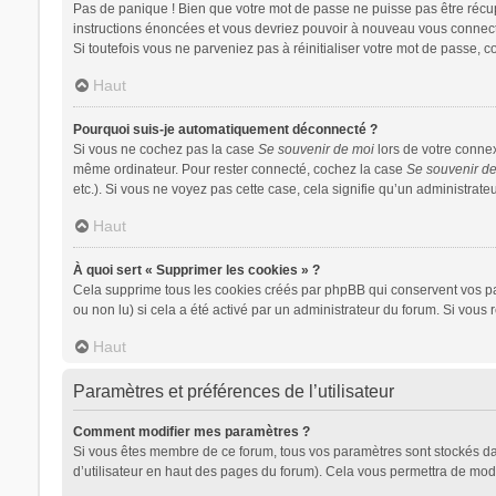
Pas de panique ! Bien que votre mot de passe ne puisse pas être récupér
instructions énoncées et vous devriez pouvoir à nouveau vous connect
Si toutefois vous ne parveniez pas à réinitialiser votre mot de passe, 
Haut
Pourquoi suis-je automatiquement déconnecté ?
Si vous ne cochez pas la case
Se souvenir de moi
lors de votre conne
même ordinateur. Pour rester connecté, cochez la case
Se souvenir d
etc.). Si vous ne voyez pas cette case, cela signifie qu’un administrateu
Haut
À quoi sert « Supprimer les cookies » ?
Cela supprime tous les cookies créés par phpBB qui conservent vos para
ou non lu) si cela a été activé par un administrateur du forum. Si vo
Haut
Paramètres et préférences de l’utilisateur
Comment modifier mes paramètres ?
Si vous êtes membre de ce forum, tous vos paramètres sont stockés d
d’utilisateur en haut des pages du forum). Cela vous permettra de modi