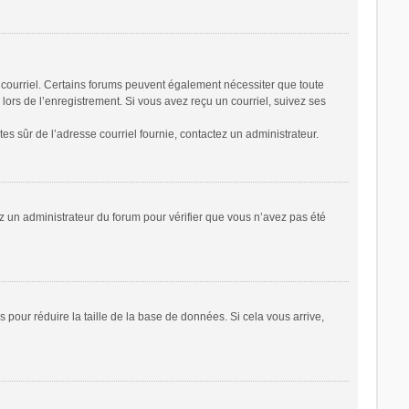
r courriel. Certains forums peuvent également nécessiter que toute
ors de l’enregistrement. Si vous avez reçu un courriel, suivez ses
êtes sûr de l’adresse courriel fournie, contactez un administrateur.
tez un administrateur du forum pour vérifier que vous n’avez pas été
 pour réduire la taille de la base de données. Si cela vous arrive,