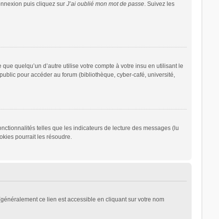
connexion puis cliquez sur
J’ai oublié mon mot de passe
. Suivez les
 quelqu’un d’autre utilise votre compte à votre insu en utilisant le
ublic pour accéder au forum (bibliothèque, cyber-café, université,
nctionnalités telles que les indicateurs de lecture des messages (lu
kies pourrait les résoudre.
généralement ce lien est accessible en cliquant sur votre nom