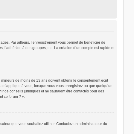
sages. Par ailleurs, l’enregistrement vous permet de bénéficier de
, l’adhésion à des groupes, etc. La création d’un compte est rapide et
 de mineurs de moins de 13 ans doivent obtenir le consentement écrit
cela s’applique à vous, lorsque vous vous enregistrez ou que quelqu’un
nir de conseils juridiques et ne sauraient être contactés pour des
nt ce forum ? ».
lisateur que vous souhaitez utiliser. Contactez un administrateur du