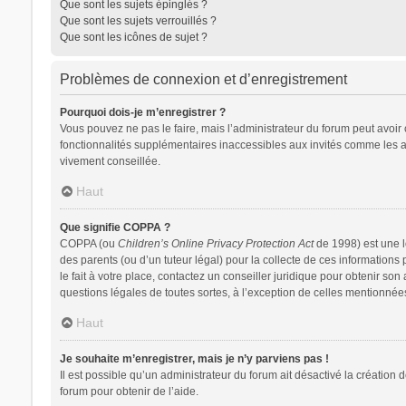
Que sont les sujets épinglés ?
Que sont les sujets verrouillés ?
Que sont les icônes de sujet ?
Problèmes de connexion et d’enregistrement
Pourquoi dois-je m’enregistrer ?
Vous pouvez ne pas le faire, mais l’administrateur du forum peut avoir 
fonctionnalités supplémentaires inaccessibles aux invités comme les av
vivement conseillée.
Haut
Que signifie COPPA ?
COPPA (ou
Children’s Online Privacy Protection Act
de 1998) est une lo
des parents (ou d’un tuteur légal) pour la collecte de ces information
le fait à votre place, contactez un conseiller juridique pour obtenir so
questions légales de toutes sortes, à l’exception de celles mentionnée
Haut
Je souhaite m’enregistrer, mais je n’y parviens pas !
Il est possible qu’un administrateur du forum ait désactivé la création 
forum pour obtenir de l’aide.