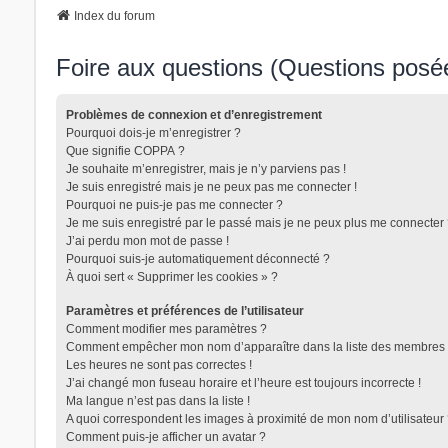
Index du forum
Foire aux questions (Questions pos
Problèmes de connexion et d’enregistrement
Pourquoi dois-je m’enregistrer ?
Que signifie COPPA ?
Je souhaite m’enregistrer, mais je n’y parviens pas !
Je suis enregistré mais je ne peux pas me connecter !
Pourquoi ne puis-je pas me connecter ?
Je me suis enregistré par le passé mais je ne peux plus me connecter 
J’ai perdu mon mot de passe !
Pourquoi suis-je automatiquement déconnecté ?
À quoi sert « Supprimer les cookies » ?
Paramètres et préférences de l’utilisateur
Comment modifier mes paramètres ?
Comment empêcher mon nom d’apparaître dans la liste des membres 
Les heures ne sont pas correctes !
J’ai changé mon fuseau horaire et l’heure est toujours incorrecte !
Ma langue n’est pas dans la liste !
A quoi correspondent les images à proximité de mon nom d’utilisateur
Comment puis-je afficher un avatar ?