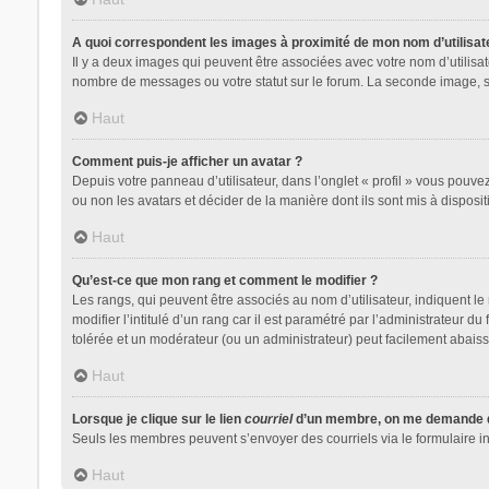
A quoi correspondent les images à proximité de mon nom d’utilisat
Il y a deux images qui peuvent être associées avec votre nom d’utilisa
nombre de messages ou votre statut sur le forum. La seconde image, 
Haut
Comment puis-je afficher un avatar ?
Depuis votre panneau d’utilisateur, dans l’onglet « profil » vous pouvez
ou non les avatars et décider de la manière dont ils sont mis à disposit
Haut
Qu’est-ce que mon rang et comment le modifier ?
Les rangs, qui peuvent être associés au nom d’utilisateur, indiquent 
modifier l’intitulé d’un rang car il est paramétré par l’administrateur 
tolérée et un modérateur (ou un administrateur) peut facilement abai
Haut
Lorsque je clique sur le lien
courriel
d’un membre, on me demande d
Seuls les membres peuvent s’envoyer des courriels via le formulaire intég
Haut