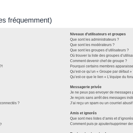
ées fréquemment)
Niveaux d’utilisateurs et groupes
Que sont les administrateurs ?
Que sont les modérateurs ?
Que sont les groupes d’utilisateurs ?
Où trouver la liste des groupes d’utilis
Comment devenir chef de groupe ?
?!
Pourquoi certains membres apparaissen
Qu’est-ce qu’un « Groupe par défaut »
Qu’est-ce que le lien « L’équipe du for
Messagerie privée
Je ne peux pas envoyer de messages p
Je reçois sans arrêt des messages indé
connectés ?
J’ai reçu un spam ou un courriel abusi
Amis et ignorés
Que sont mes listes d’amis et d’ignorés
Comment puis-je ajouter/supprimer des 
 ?