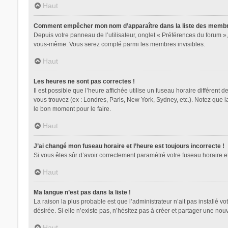
Haut
Comment empêcher mon nom d’apparaître dans la liste des memb
Depuis votre panneau de l’utilisateur, onglet « Préférences du forum »,
vous-même. Vous serez compté parmi les membres invisibles.
Haut
Les heures ne sont pas correctes !
Il est possible que l’heure affichée utilise un fuseau horaire différent
vous trouvez (ex : Londres, Paris, New York, Sydney, etc.). Notez que 
le bon moment pour le faire.
Haut
J’ai changé mon fuseau horaire et l’heure est toujours incorrecte !
Si vous êtes sûr d’avoir correctement paramétré votre fuseau horaire et 
Haut
Ma langue n’est pas dans la liste !
La raison la plus probable est que l’administrateur n’ait pas installé
désirée. Si elle n’existe pas, n’hésitez pas à créer et partager une nouv
Haut