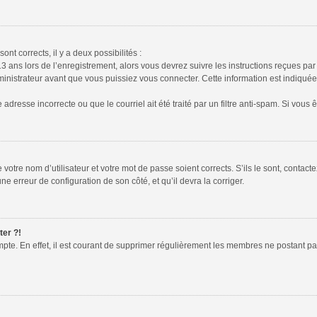
ont corrects, il y a deux possibilités :
13 ans lors de l’enregistrement, alors vous devrez suivre les instructions reçues pa
istrateur avant que vous puissiez vous connecter. Cette information est indiquée l
adresse incorrecte ou que le courriel ait été traité par un filtre anti-spam. Si vous 
votre nom d’utilisateur et votre mot de passe soient corrects. S’ils le sont, contac
une erreur de configuration de son côté, et qu’il devra la corriger.
ter ?!
mpte. En effet, il est courant de supprimer régulièrement les membres ne postant pas