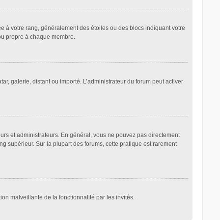
ée à votre rang, généralement des étoiles ou des blocs indiquant votre
 ou propre à chaque membre.
ar, galerie, distant ou importé. L’administrateur du forum peut activer
eurs et administrateurs. En général, vous ne pouvez pas directement
ng supérieur. Sur la plupart des forums, cette pratique est rarement
on malveillante de la fonctionnalité par les invités.