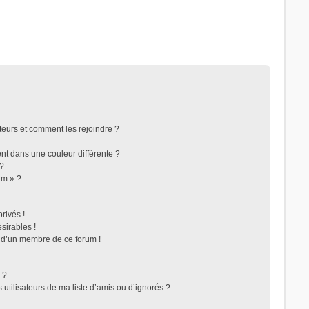
ateurs et comment les rejoindre ?
t dans une couleur différente ?
 ?
um » ?
rivés !
sirables !
f d’un membre de ce forum !
 ?
utilisateurs de ma liste d’amis ou d’ignorés ?