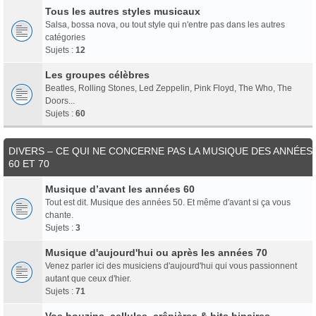
Tous les autres styles musicaux
Salsa, bossa nova, ou tout style qui n'entre pas dans les autres
catégories
Sujets :
12
Les groupes célèbres
Beatles, Rolling Stones, Led Zeppelin, Pink Floyd, The Who, The
Doors...
Sujets :
60
DIVERS – CE QUI NE CONCERNE PAS LA MUSIQUE DES ANNÉES
60 ET 70
Musique d’avant les années 60
Tout est dit. Musique des années 50. Et même d'avant si ça vous
chante.
Sujets :
3
Musique d'aujourd'hui ou après les années 70
Venez parler ici des musiciens d'aujourd'hui qui vous passionnent
autant que ceux d'hier.
Sujets :
71
Vos bouzins, cellules, crêpières & bits binaires