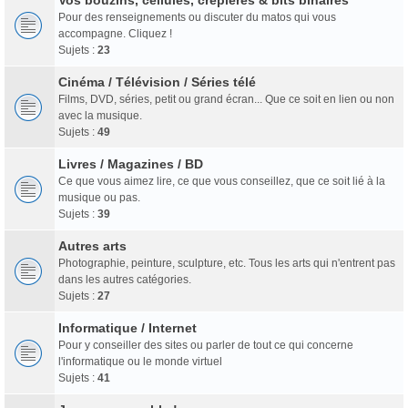
Pour des renseignements ou discuter du matos qui vous
accompagne. Cliquez !
Sujets :
23
Cinéma / Télévision / Séries télé
Films, DVD, séries, petit ou grand écran... Que ce soit en lien ou non
avec la musique.
Sujets :
49
Livres / Magazines / BD
Ce que vous aimez lire, ce que vous conseillez, que ce soit lié à la
musique ou pas.
Sujets :
39
Autres arts
Photographie, peinture, sculpture, etc. Tous les arts qui n'entrent pas
dans les autres catégories.
Sujets :
27
Informatique / Internet
Pour y conseiller des sites ou parler de tout ce qui concerne
l'informatique ou le monde virtuel
Sujets :
41