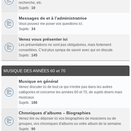
recherche, etc.
Sujets :
10
Messages de et à l’administratrice
Vous pouvez me poser vos questions ici.
Sujets :
34
Venez vous présenter ici
Les présentations ne sont pas obligatoires, mais fortement
conseillées. C'est plus sympa de savoir avec qui on discute.
Sujets :
145
MUSIQUE DES ANNÉES 60 et 70
Musique en général
Venez discuter ici de tout ce qui n'entre pas dans les autres
catégories et concerne les années 60 et 70, de sujets divers mais
musicaux.
Sujets :
186
Chroniques d’albums – Biographies
Venez lire ou déposer ici vos biographies de musiciens ou de
groupes, vos chroniques d'albums ou votre album de la semaine.
Sujets :
90