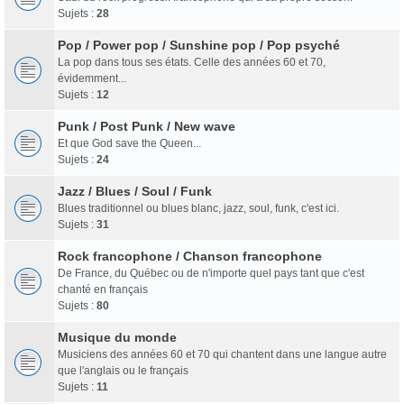
Sujets :
28
Pop / Power pop / Sunshine pop / Pop psyché
La pop dans tous ses états. Celle des années 60 et 70,
évidemment...
Sujets :
12
Punk / Post Punk / New wave
Et que God save the Queen...
Sujets :
24
Jazz / Blues / Soul / Funk
Blues traditionnel ou blues blanc, jazz, soul, funk, c'est ici.
Sujets :
31
Rock francophone / Chanson francophone
De France, du Québec ou de n'importe quel pays tant que c'est
chanté en français
Sujets :
80
Musique du monde
Musiciens des années 60 et 70 qui chantent dans une langue autre
que l'anglais ou le français
Sujets :
11