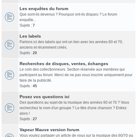
Les enquêtes du forum
Que sont-ils devenus ? Pourquoi ont-ils disparu ? Le forum
enquête...
Sujets :
7
Les labels
Parlons ici des labels qui ont un lien avec les années 60 et 70,
anciens et récemment créés.
Sujets :
20
Recherches de disques, ventes, échanges
Le coin des collectionneurs. Section réservée aux membres qui
participent au forum. Merci de ne pas vous inscrire uniquement pour
faire de la publicité.
Sujets :
45
Posez vos questions ici
Des questions au sujet de la musique des années 60 et 70 ? Vous
recherchez le nom d'un groupe ? Le titre d'une chanson ? Entrez
alors !
Sujets :
27
Vapeur Mauve version forum
Vous voulez partager un article de vous sur la musique des 60/70 ou