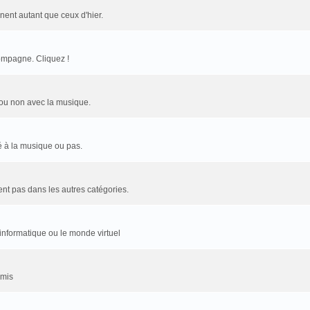
nent autant que ceux d'hier.
ompagne. Cliquez !
n ou non avec la musique.
ié à la musique ou pas.
rent pas dans les autres catégories.
'informatique ou le monde virtuel
amis