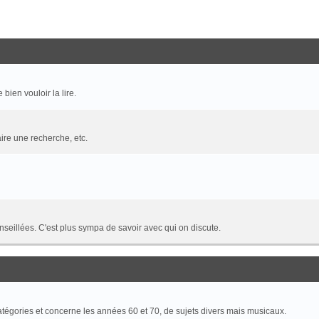
bien vouloir la lire.
re une recherche, etc.
nseillées. C'est plus sympa de savoir avec qui on discute.
catégories et concerne les années 60 et 70, de sujets divers mais musicaux.