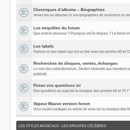
Chroniques d’albums – Biographies
Venez lire ou déposer ici vos biographies de musiciens ou d
Les enquêtes du forum
Que sont-ils devenus ? Pourquoi ont-ils disparu ? Le forum en
Les labels
Parlons ici des labels qui ont un lien avec les années 60 et 
Recherches de disques, ventes, échanges
Le coin des collectionneurs. Section réservée aux membres qu
publicité.
Posez vos questions ici
Des questions au sujet de la musique des années 60 et 70 ? V
Vapeur Mauve version forum
Vous voulez partager un article de vous sur la musique des 60/7
LES STYLES MUSICAUX - LES GROUPES CÉLÈBRES