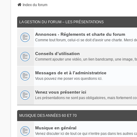
Index du forum
LA GESTION DU FORUM – LES PRÉSENTATIONS
Annonces - Réglements et charte du forum
Comme tout forum, celui-ci se doit d'avoir une charte. Merci de 
Conseils d’utilisation
Comment ajouter une vidéo, un lien bandcamp, une image, fai
Messages de et à l’administratrice
Vous pouvez me poser vos questions ici.
Venez vous présenter ici
Les présentations ne sont pas obligatoires, mais fortement co
MUSIQUE DES ANNÉES 60 ET 70
Musique en général
Venez discuter ici de tout ce qui n'entre pas dans les autres 