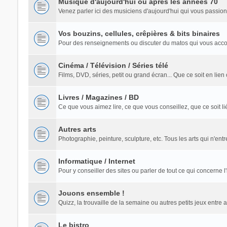
Musique d'aujourd'hui ou après les années 70
Venez parler ici des musiciens d'aujourd'hui qui vous passion
Vos bouzins, cellules, crêpières & bits binaires
Pour des renseignements ou discuter du matos qui vous acc
Cinéma / Télévision / Séries télé
Films, DVD, séries, petit ou grand écran... Que ce soit en lie
Livres / Magazines / BD
Ce que vous aimez lire, ce que vous conseillez, que ce soit l
Autres arts
Photographie, peinture, sculpture, etc. Tous les arts qui n'ent
Informatique / Internet
Pour y conseiller des sites ou parler de tout ce qui concerne l
Jouons ensemble !
Quizz, la trouvaille de la semaine ou autres petits jeux entre 
Le bistro