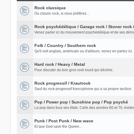
Rock classique
Ou classic rock, si vous préférez...
Rock psychédélique / Garage rock / Stoner rock
Venez parler ici du mouvement psychédélique et de ses dériv
Folk / Country / Southern rock
Qu'il soit anglais, américain ou d'ailleurs, venez en parlez ici.
Hard rock / Heavy / Metal
Pour discuter du bon gros rock lourd qui déchire.
Rock progressif / Krautrock
Sauf du rock progressif francophone qui a sa propre section.
Pop / Power pop / Sunshine pop / Pop psyché
La pop dans tous ses états. Celle des années 60 et 70, évide
Punk / Post Punk / New wave
Et que God save the Queen...