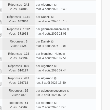
Réponses :
242
par
Algernon
Vues :
84885
mar. 4 août 2026 16:40
3
Réponses :
1331
par
Danzik
Vues :
632860
mar. 4 août 2026 13:15
7
Réponses :
1392
par
gabuzomeuzomeu
Vues :
371963
mar. 4 août 2026 13:03
0
Réponses :
6
par
Danzik
Vues :
4125
mar. 4 août 2026 12:01
Réponses :
128
par
Monsieur-Hulot
Vues :
87194
mar. 4 août 2026 07:51
7
Réponses :
800
par
Algernon
Vues :
510187
mar. 4 août 2026 07:44
1
Réponses :
487
par
Algernon
Vues :
169718
lun. 3 août 2026 15:40
5
Réponses :
16
par
gabuzomeuzomeu
Vues :
487
lun. 3 août 2026 07:12
Réponses :
51
par
Algernon
Vues :
57507
dim. 2 août 2026 11:20
3