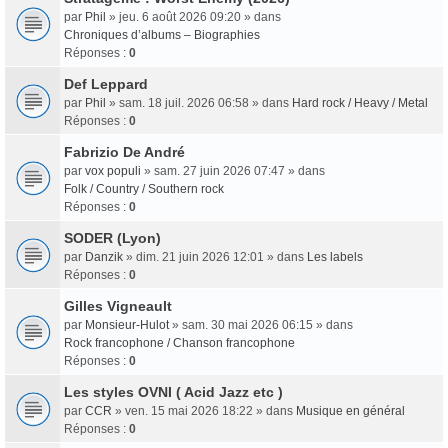
par
Phil
» jeu. 6 août 2026 09:20 » dans
Chroniques d’albums – Biographies
Réponses :
0
Def Leppard
par
Phil
» sam. 18 juil. 2026 06:58 » dans
Hard rock / Heavy / Metal
Réponses :
0
Fabrizio De André
par
vox populi
» sam. 27 juin 2026 07:47 » dans
Folk / Country / Southern rock
Réponses :
0
SODER (Lyon)
par
Danzik
» dim. 21 juin 2026 12:01 » dans
Les labels
Réponses :
0
Gilles Vigneault
par
Monsieur-Hulot
» sam. 30 mai 2026 06:15 » dans
Rock francophone / Chanson francophone
Réponses :
0
Les styles OVNI ( Acid Jazz etc )
par
CCR
» ven. 15 mai 2026 18:22 » dans
Musique en général
Réponses :
0