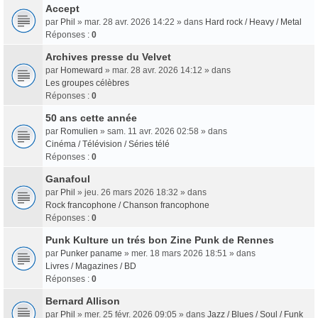
Accept
par
Phil
» mar. 28 avr. 2026 14:22 » dans
Hard rock / Heavy / Metal
Réponses :
0
Archives presse du Velvet
par
Homeward
» mar. 28 avr. 2026 14:12 » dans
Les groupes célèbres
Réponses :
0
50 ans cette année
par
Romulien
» sam. 11 avr. 2026 02:58 » dans
Cinéma / Télévision / Séries télé
Réponses :
0
Ganafoul
par
Phil
» jeu. 26 mars 2026 18:32 » dans
Rock francophone / Chanson francophone
Réponses :
0
Punk Kulture un trés bon Zine Punk de Rennes
par
Punker paname
» mer. 18 mars 2026 18:51 » dans
Livres / Magazines / BD
Réponses :
0
Bernard Allison
par
Phil
» mer. 25 févr. 2026 09:05 » dans
Jazz / Blues / Soul / Funk