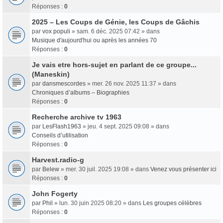
Réponses :
0
2025 – Les Coups de Génie, les Coups de Gâchis
par
vox populi
» sam. 6 déc. 2025 07:42 » dans
Musique d'aujourd'hui ou après les années 70
Réponses :
0
Je vais etre hors-sujet en parlant de ce groupe...
(Maneskin)
par
dansmescordes
» mer. 26 nov. 2025 11:37 » dans
Chroniques d’albums – Biographies
Réponses :
0
Recherche archive tv 1963
par
LesFlash1963
» jeu. 4 sept. 2025 09:08 » dans
Conseils d’utilisation
Réponses :
0
Harvest.radio-g
par
Belew
» mer. 30 juil. 2025 19:08 » dans
Venez vous présenter ici
Réponses :
0
John Fogerty
par
Phil
» lun. 30 juin 2025 08:20 » dans
Les groupes célèbres
Réponses :
0