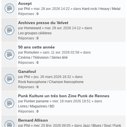
Accept
par
Phil
» mar. 28 avr. 2026 14:22 » dans
Hard rock / Heavy / Metal
Réponses :
0
Archives presse du Velvet
par
Homeward
» mar. 28 avr. 2026 14:12 » dans
Les groupes célèbres
Réponses :
0
50 ans cette année
par
Romulien
» sam. 11 avr. 2026 02:58 » dans
Cinéma / Télévision / Séries télé
Réponses :
0
Ganafoul
par
Phil
» jeu. 26 mars 2026 18:32 » dans
Rock francophone / Chanson francophone
Réponses :
0
Punk Kulture un trés bon Zine Punk de Rennes
par
Punker paname
» mer. 18 mars 2026 18:51 » dans
Livres / Magazines / BD
Réponses :
0
Bernard Allison
par
Phil
» mer. 25 févr. 2026 09:05 » dans
Jazz / Blues / Soul / Funk