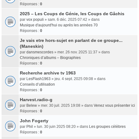
Réponses :
0
2025 – Les Coups de Génie, les Coups de Gâchis
par
vox populi
» sam. 6 déc. 2025 07:42 » dans
Musique d'aujourd'hui ou après les années 70
Réponses :
0
Je vais etre hors-sujet en parlant de ce groupe...
(Maneskin)
par
dansmescordes
» mer. 26 nov. 2025 11:37 » dans
Chroniques d’albums – Biographies
Réponses :
0
Recherche archive tv 1963
par
LesFlash1963
» jeu. 4 sept. 2025 09:08 » dans
Conseils d’utilisation
Réponses :
0
Harvest.radio-g
par
Belew
» mer. 30 juil. 2025 19:08 » dans
Venez vous présenter ici
Réponses :
0
John Fogerty
par
Phil
» lun. 30 juin 2025 08:20 » dans
Les groupes célèbres
Réponses :
0