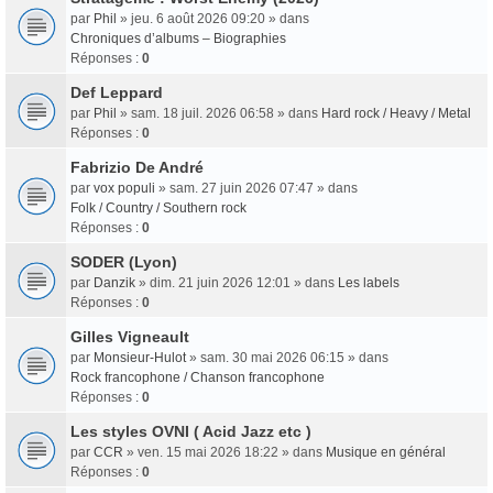
par
Phil
» jeu. 6 août 2026 09:20 » dans
Chroniques d’albums – Biographies
Réponses :
0
Def Leppard
par
Phil
» sam. 18 juil. 2026 06:58 » dans
Hard rock / Heavy / Metal
Réponses :
0
Fabrizio De André
par
vox populi
» sam. 27 juin 2026 07:47 » dans
Folk / Country / Southern rock
Réponses :
0
SODER (Lyon)
par
Danzik
» dim. 21 juin 2026 12:01 » dans
Les labels
Réponses :
0
Gilles Vigneault
par
Monsieur-Hulot
» sam. 30 mai 2026 06:15 » dans
Rock francophone / Chanson francophone
Réponses :
0
Les styles OVNI ( Acid Jazz etc )
par
CCR
» ven. 15 mai 2026 18:22 » dans
Musique en général
Réponses :
0