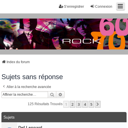
S’enregistrer
Connexion
Index du forum
Sujets sans réponse
Aller à la recherche avancée
Rechercher
Recherche Avancée
1
2
3
4
5
Suivante
125 Résultats Trouvés
Sujets
Def Leppard