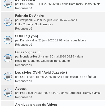
par
Phil
» sam. 18 juil. 2026 06:58 » dans
Hard rock / Heavy / Metal
Réponses :
0
Fabrizio De André
par
vox populi
» sam. 27 juin 2026 07:47 » dans
Folk / Country / Southern rock
Réponses :
0
SODER (Lyon)
par
Danzik
» dim. 21 juin 2026 12:01 » dans
Les labels
Réponses :
0
Gilles Vigneault
par
Monsieur-Hulot
» sam. 30 mai 2026 06:15 » dans
Rock francophone / Chanson francophone
Réponses :
0
Les styles OVNI ( Acid Jazz etc )
par
CCR
» ven. 15 mai 2026 18:22 » dans
Musique en général
Réponses :
0
Accept
par
Phil
» mar. 28 avr. 2026 14:22 » dans
Hard rock / Heavy / Metal
Réponses :
0
Archives presse du Velvet