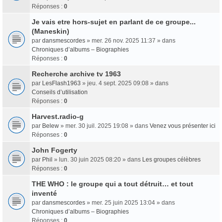
Réponses :
0
Je vais etre hors-sujet en parlant de ce groupe...
(Maneskin)
par
dansmescordes
» mer. 26 nov. 2025 11:37 » dans
Chroniques d’albums – Biographies
Réponses :
0
Recherche archive tv 1963
par
LesFlash1963
» jeu. 4 sept. 2025 09:08 » dans
Conseils d’utilisation
Réponses :
0
Harvest.radio-g
par
Belew
» mer. 30 juil. 2025 19:08 » dans
Venez vous présenter ici
Réponses :
0
John Fogerty
par
Phil
» lun. 30 juin 2025 08:20 » dans
Les groupes célèbres
Réponses :
0
THE WHO : le groupe qui a tout détruit… et tout
inventé
par
dansmescordes
» mer. 25 juin 2025 13:04 » dans
Chroniques d’albums – Biographies
Réponses :
0