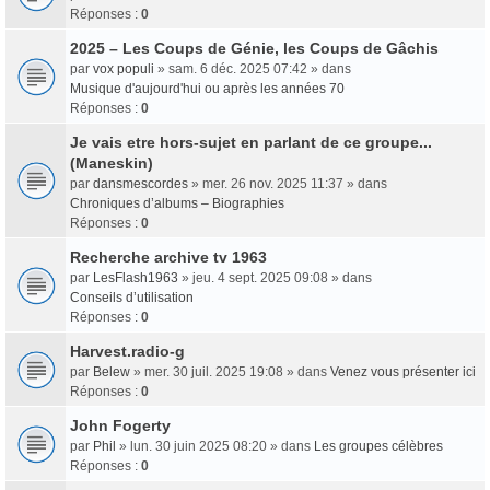
Réponses :
0
2025 – Les Coups de Génie, les Coups de Gâchis
par
vox populi
» sam. 6 déc. 2025 07:42 » dans
Musique d'aujourd'hui ou après les années 70
Réponses :
0
Je vais etre hors-sujet en parlant de ce groupe...
(Maneskin)
par
dansmescordes
» mer. 26 nov. 2025 11:37 » dans
Chroniques d’albums – Biographies
Réponses :
0
Recherche archive tv 1963
par
LesFlash1963
» jeu. 4 sept. 2025 09:08 » dans
Conseils d’utilisation
Réponses :
0
Harvest.radio-g
par
Belew
» mer. 30 juil. 2025 19:08 » dans
Venez vous présenter ici
Réponses :
0
John Fogerty
par
Phil
» lun. 30 juin 2025 08:20 » dans
Les groupes célèbres
Réponses :
0