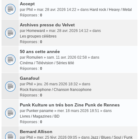
Accept
par
Phil
» mar. 28 avr. 2026 14:22 » dans
Hard rock / Heavy / Metal
Réponses :
0
Archives presse du Velvet
par
Homeward
» mar. 28 avr. 2026 14:12 » dans
Les groupes célèbres
Réponses :
0
50 ans cette année
par
Romulien
» sam. 11 avr. 2026 02:58 » dans
Cinéma / Télévision / Séries télé
Réponses :
0
Ganafoul
par
Phil
» jeu. 26 mars 2026 18:32 » dans
Rock francophone / Chanson francophone
Réponses :
0
Punk Kulture un trés bon Zine Punk de Rennes
par
Punker paname
» mer. 18 mars 2026 18:51 » dans
Livres / Magazines / BD
Réponses :
0
Bernard Allison
par
Phil
» mer. 25 févr. 2026 09:05 » dans
Jazz / Blues / Soul / Funk