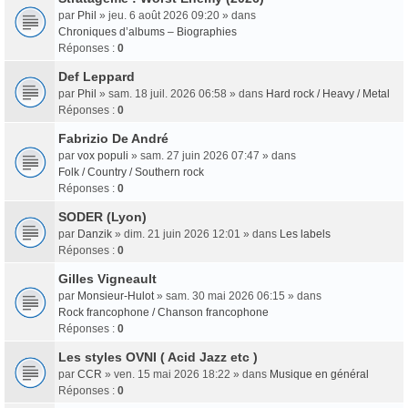
par
Phil
» jeu. 6 août 2026 09:20 » dans
Chroniques d’albums – Biographies
Réponses :
0
Def Leppard
par
Phil
» sam. 18 juil. 2026 06:58 » dans
Hard rock / Heavy / Metal
Réponses :
0
Fabrizio De André
par
vox populi
» sam. 27 juin 2026 07:47 » dans
Folk / Country / Southern rock
Réponses :
0
SODER (Lyon)
par
Danzik
» dim. 21 juin 2026 12:01 » dans
Les labels
Réponses :
0
Gilles Vigneault
par
Monsieur-Hulot
» sam. 30 mai 2026 06:15 » dans
Rock francophone / Chanson francophone
Réponses :
0
Les styles OVNI ( Acid Jazz etc )
par
CCR
» ven. 15 mai 2026 18:22 » dans
Musique en général
Réponses :
0