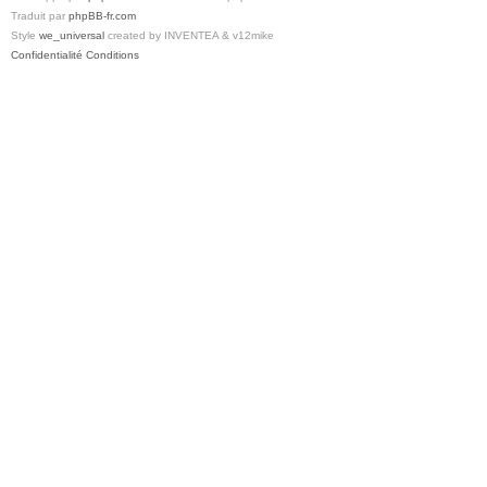
Traduit par
phpBB-fr.com
Style
we_universal
created by INVENTEA & v12mike
Confidentialité
Conditions