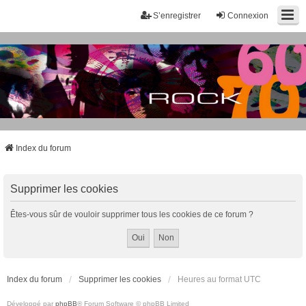
S’enregistrer
Connexion
Index du forum
Supprimer les cookies
Êtes-vous sûr de vouloir supprimer tous les cookies de ce forum ?
Index du forum
Supprimer les cookies
Heures au format
UTC
Développé par
phpBB
® Forum Software © phpBB Limited