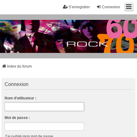
S’enregistrer
Connexion
Index du forum
Connexion
Nom d’utilisateur :
Mot de passe :
J’ai oublié mon mot de passe