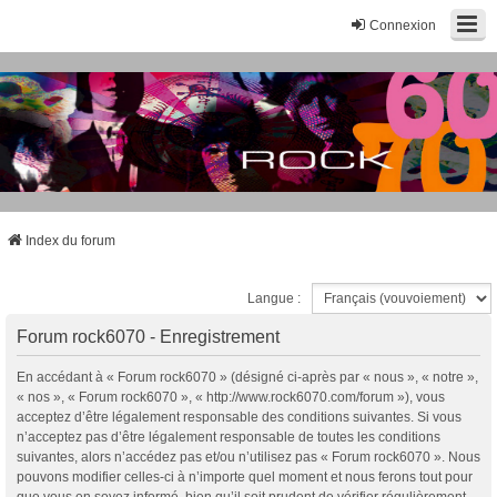
Connexion
Index du forum
Langue :
Forum rock6070 - Enregistrement
En accédant à « Forum rock6070 » (désigné ci-après par « nous », « notre »,
« nos », « Forum rock6070 », « http://www.rock6070.com/forum »), vous
acceptez d’être légalement responsable des conditions suivantes. Si vous
n’acceptez pas d’être légalement responsable de toutes les conditions
suivantes, alors n’accédez pas et/ou n’utilisez pas « Forum rock6070 ». Nous
pouvons modifier celles-ci à n’importe quel moment et nous ferons tout pour
que vous en soyez informé, bien qu’il soit prudent de vérifier régulièrement