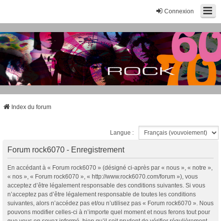
Connexion
Index du forum
Langue :
Forum rock6070 - Enregistrement
En accédant à « Forum rock6070 » (désigné ci-après par « nous », « notre »,
« nos », « Forum rock6070 », « http://www.rock6070.com/forum »), vous
acceptez d’être légalement responsable des conditions suivantes. Si vous
n’acceptez pas d’être légalement responsable de toutes les conditions
suivantes, alors n’accédez pas et/ou n’utilisez pas « Forum rock6070 ». Nous
pouvons modifier celles-ci à n’importe quel moment et nous ferons tout pour
que vous en soyez informé, bien qu’il soit prudent de vérifier régulièrement