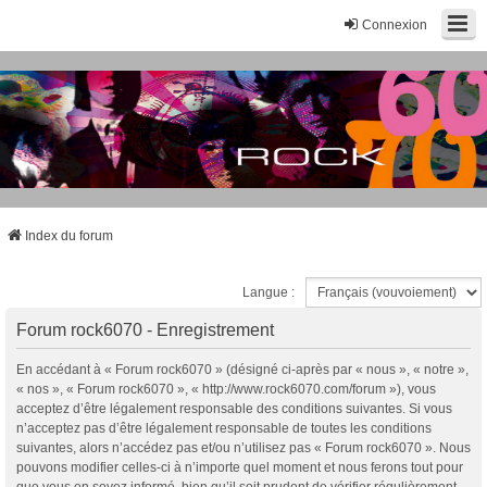
Connexion
Index du forum
Langue :
Forum rock6070 - Enregistrement
En accédant à « Forum rock6070 » (désigné ci-après par « nous », « notre »,
« nos », « Forum rock6070 », « http://www.rock6070.com/forum »), vous
acceptez d’être légalement responsable des conditions suivantes. Si vous
n’acceptez pas d’être légalement responsable de toutes les conditions
suivantes, alors n’accédez pas et/ou n’utilisez pas « Forum rock6070 ». Nous
pouvons modifier celles-ci à n’importe quel moment et nous ferons tout pour
que vous en soyez informé, bien qu’il soit prudent de vérifier régulièrement