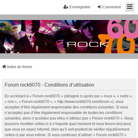
S’enregistrer
Connexion
Index du forum
Forum rock6070 - Conditions d’utilisation
En accédant à « Forum rock6070 » (désigné ci-après par « nous », « notre »,
« nos », « Forum rock6070 », « http://www.rock6070.com/forum »), vous
acceptez d’être légalement responsable des conditions suivantes. Si vous
n’acceptez pas d’être légalement responsable de toutes les conditions
suivantes, alors n’accédez pas et/ou n’utilisez pas « Forum rock6070 ». Nous
pouvons modifier celles-ci à n’importe quel moment et nous ferons tout pour
que vous en soyez informé, bien qu’il soit prudent de vérifier régulièrement
celles-ci par vous-même. Si vous continuez d’utiliser « Forum rock6070 »