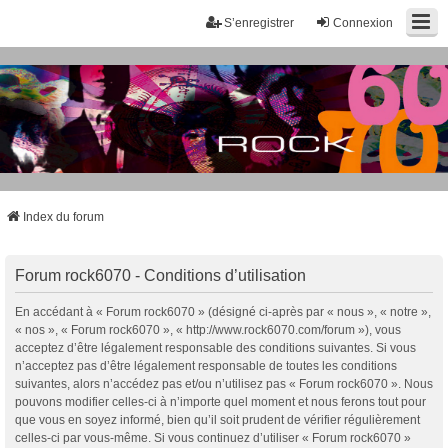
S’enregistrer
Connexion
Index du forum
Forum rock6070 - Conditions d’utilisation
En accédant à « Forum rock6070 » (désigné ci-après par « nous », « notre »,
« nos », « Forum rock6070 », « http://www.rock6070.com/forum »), vous
acceptez d’être légalement responsable des conditions suivantes. Si vous
n’acceptez pas d’être légalement responsable de toutes les conditions
suivantes, alors n’accédez pas et/ou n’utilisez pas « Forum rock6070 ». Nous
pouvons modifier celles-ci à n’importe quel moment et nous ferons tout pour
que vous en soyez informé, bien qu’il soit prudent de vérifier régulièrement
celles-ci par vous-même. Si vous continuez d’utiliser « Forum rock6070 »