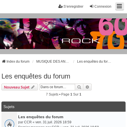
S’enregistrer
Connexion
Index du forum
MUSIQUE DES ANNÉES 60 et 70
Les enquêtes du forum
Les enquêtes du forum
Rechercher
Recherche Avancée
Nouveau Sujet
7 Sujets • Page
1
Sur
1
Sujets
Les enquêtes du forum
par
CCR
«
ven. 31 juil. 2026 18:59