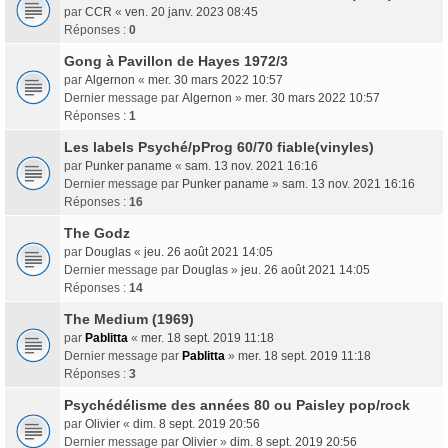
par
CCR
«
ven. 20 janv. 2023 08:45
Réponses :
0
Gong à Pavillon de Hayes 1972/3
par
Algernon
«
mer. 30 mars 2022 10:57
Dernier message par
Algernon
»
mer. 30 mars 2022 10:57
Réponses :
1
Les labels Psyché/pProg 60/70 fiable(vinyles)
par
Punker paname
«
sam. 13 nov. 2021 16:16
Dernier message par
Punker paname
»
sam. 13 nov. 2021 16:16
Réponses :
16
The Godz
par
Douglas
«
jeu. 26 août 2021 14:05
Dernier message par
Douglas
»
jeu. 26 août 2021 14:05
Réponses :
14
The Medium (1969)
par
Pablitta
«
mer. 18 sept. 2019 11:18
Dernier message par
Pablitta
»
mer. 18 sept. 2019 11:18
Réponses :
3
Psychédélisme des années 80 ou Paisley pop/rock
par
Olivier
«
dim. 8 sept. 2019 20:56
Dernier message par
Olivier
»
dim. 8 sept. 2019 20:56