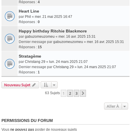
Réponses :
4
Heart Line
par
Phil
«
mer. 21 mai 2025 16:47
Réponses :
0
Happy birthday Ritchie Blackmore
par
gabuzomeuzomeu
«
mer. 16 avr. 2025 15:31
Dernier message par
gabuzomeuzomeu
»
mer. 16 avr. 2025 15:31
Réponses :
15
Stratagème
par
Christang 29
«
lun. 24 mars 2025 21:07
Dernier message par
Christang 29
»
lun. 24 mars 2025 21:07
Réponses :
1
Nouveau Sujet
1
2
3
Suivante
63 Sujets
Aller À
PERMISSIONS DU FORUM
Vous
ne pouvez pas
poster de nouveaux sujets