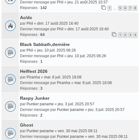
Dernier message par
Phil
»
jeu. 21 août 2025 10:37
Réponses :
142
1
5
6
7
8
…
Ac/dc
par
Phil
«
dim. 17 août 2025 16:40
Dernier message par
Phil
»
dim. 17 août 2025 16:40
Réponses :
64
1
2
3
4
Black Sabbath,dernière
par
Phil
«
jeu. 10 juil. 2025 06:26
Dernier message par
Phil
»
jeu. 10 juil. 2025 06:26
Réponses :
1
Hellfest 2026
par
Piranha
«
mar. 8 juil. 2025 18:08
Dernier message par
Piranha
»
mar. 8 juil. 2025 18:08
Réponses :
3
Raspy Junker
par
Punker paname
«
jeu. 3 juil. 2025 20:57
Dernier message par
Punker paname
»
jeu. 3 juil. 2025 20:57
Réponses :
2
Ghost
par
Punker paname
«
ven. 30 mai 2025 08:11
Dernier message par
Punker paname
»
ven. 30 mai 2025 08:11