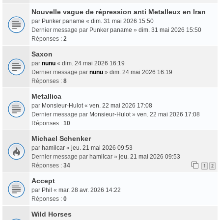
Nouvelle vague de répression anti Metalleux en Iran
par
Punker paname
«
dim. 31 mai 2026 15:50
Dernier message par
Punker paname
»
dim. 31 mai 2026 15:50
Réponses :
2
Saxon
par
nunu
«
dim. 24 mai 2026 16:19
Dernier message par
nunu
»
dim. 24 mai 2026 16:19
Réponses :
8
Metallica
par
Monsieur-Hulot
«
ven. 22 mai 2026 17:08
Dernier message par
Monsieur-Hulot
»
ven. 22 mai 2026 17:08
Réponses :
10
Michael Schenker
par
hamilcar
«
jeu. 21 mai 2026 09:53
Dernier message par
hamilcar
»
jeu. 21 mai 2026 09:53
Réponses :
34
1
2
Accept
par
Phil
«
mar. 28 avr. 2026 14:22
Réponses :
0
Wild Horses