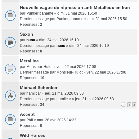
Nouvelle vague de répression anti Metalleux en Iran
par
Punker paname
«
dim. 31 mai 2026 15:50
Dernier message par
Punker paname
»
dim. 31 mai 2026 15:50
Réponses :
2
Saxon
par
nunu
«
dim. 24 mai 2026 16:19
Dernier message par
nunu
»
dim. 24 mai 2026 16:19
Réponses :
8
Metallica
par
Monsieur-Hulot
«
ven. 22 mai 2026 17:08
Dernier message par
Monsieur-Hulot
»
ven. 22 mai 2026 17:08
Réponses :
10
Michael Schenker
par
hamilcar
«
jeu. 21 mai 2026 09:53
Dernier message par
hamilcar
»
jeu. 21 mai 2026 09:53
Réponses :
34
1
2
Accept
par
Phil
«
mar. 28 avr. 2026 14:22
Réponses :
0
Wild Horses