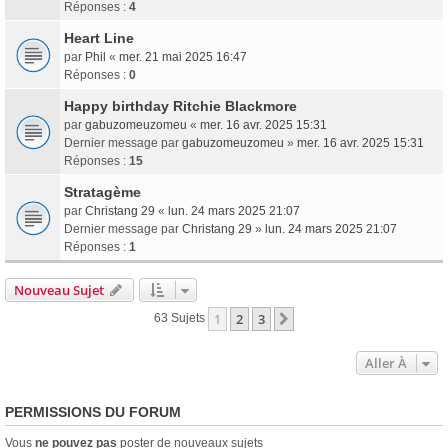
Réponses :
4
Heart Line
par
Phil
«
mer. 21 mai 2025 16:47
Réponses :
0
Happy birthday Ritchie Blackmore
par
gabuzomeuzomeu
«
mer. 16 avr. 2025 15:31
Dernier message par
gabuzomeuzomeu
»
mer. 16 avr. 2025 15:31
Réponses :
15
Stratagème
par
Christang 29
«
lun. 24 mars 2025 21:07
Dernier message par
Christang 29
»
lun. 24 mars 2025 21:07
Réponses :
1
Nouveau Sujet
1
2
3
Suivante
63 Sujets
Aller À
PERMISSIONS DU FORUM
Vous
ne pouvez pas
poster de nouveaux sujets