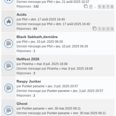
Dernier message par
Phil
»
jeu. 21 août 2025 10:37
Réponses :
142
1
5
6
7
8
…
Ac/dc
par
Phil
«
dim. 17 août 2025 16:40
Dernier message par
Phil
»
dim. 17 août 2025 16:40
Réponses :
64
1
2
3
4
Black Sabbath,dernière
par
Phil
«
jeu. 10 juil. 2025 06:26
Dernier message par
Phil
»
jeu. 10 juil. 2025 06:26
Réponses :
1
Hellfest 2026
par
Piranha
«
mar. 8 juil. 2025 18:08
Dernier message par
Piranha
»
mar. 8 juil. 2025 18:08
Réponses :
3
Raspy Junker
par
Punker paname
«
jeu. 3 juil. 2025 20:57
Dernier message par
Punker paname
»
jeu. 3 juil. 2025 20:57
Réponses :
2
Ghost
par
Punker paname
«
ven. 30 mai 2025 08:11
Dernier message par
Punker paname
»
ven. 30 mai 2025 08:11