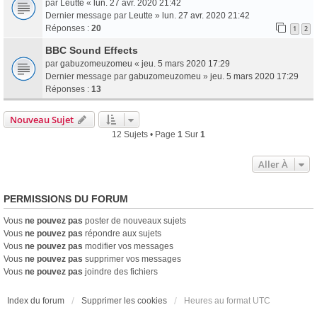
par
Leutte
«
lun. 27 avr. 2020 21:42
Dernier message par
Leutte
»
lun. 27 avr. 2020 21:42
Réponses :
20
1
2
BBC Sound Effects
par
gabuzomeuzomeu
«
jeu. 5 mars 2020 17:29
Dernier message par
gabuzomeuzomeu
»
jeu. 5 mars 2020 17:29
Réponses :
13
Nouveau Sujet
12 Sujets • Page
1
Sur
1
Aller À
PERMISSIONS DU FORUM
Vous
ne pouvez pas
poster de nouveaux sujets
Vous
ne pouvez pas
répondre aux sujets
Vous
ne pouvez pas
modifier vos messages
Vous
ne pouvez pas
supprimer vos messages
Vous
ne pouvez pas
joindre des fichiers
Index du forum
Supprimer les cookies
Heures au format
UTC