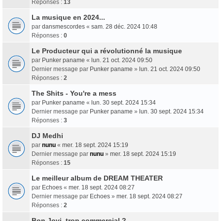
Réponses :
13
La musique en 2024...
par
dansmescordes
«
sam. 28 déc. 2024 10:48
Réponses :
0
Le Producteur qui a révolutionné la musique
par
Punker paname
«
lun. 21 oct. 2024 09:50
Dernier message par
Punker paname
»
lun. 21 oct. 2024 09:50
Réponses :
2
The Shits - You're a mess
par
Punker paname
«
lun. 30 sept. 2024 15:34
Dernier message par
Punker paname
»
lun. 30 sept. 2024 15:34
Réponses :
3
DJ Medhi
par
nunu
«
mer. 18 sept. 2024 15:19
Dernier message par
nunu
»
mer. 18 sept. 2024 15:19
Réponses :
15
Le meilleur album de DREAM THEATER
par
Echoes
«
mer. 18 sept. 2024 08:27
Dernier message par
Echoes
»
mer. 18 sept. 2024 08:27
Réponses :
2
Bon Jovi, trop commercial ?