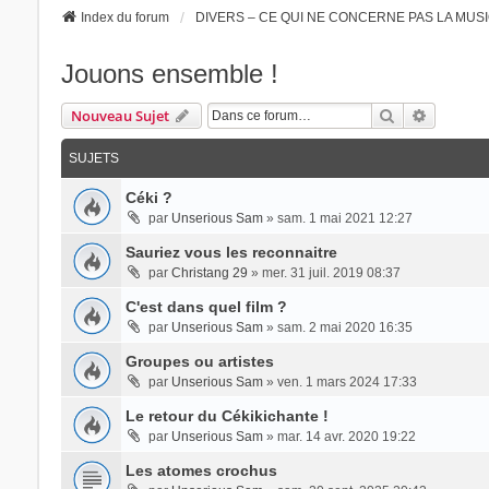
Index du forum
DIVERS – CE QUI NE CONCERNE PAS LA MUSI
Jouons ensemble !
Rechercher
Recherch
Nouveau Sujet
SUJETS
Céki ?
par
Unserious Sam
» sam. 1 mai 2021 12:27
Sauriez vous les reconnaitre
par
Christang 29
» mer. 31 juil. 2019 08:37
C'est dans quel film ?
par
Unserious Sam
» sam. 2 mai 2020 16:35
Groupes ou artistes
par
Unserious Sam
» ven. 1 mars 2024 17:33
Le retour du Cékikichante !
par
Unserious Sam
» mar. 14 avr. 2020 19:22
Les atomes crochus