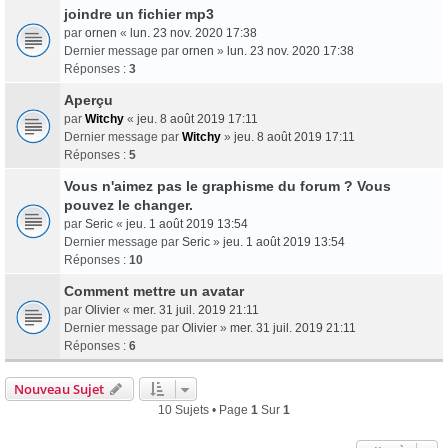
joindre un fichier mp3
par
ornen
«
lun. 23 nov. 2020 17:38
Dernier message par
ornen
»
lun. 23 nov. 2020 17:38
Réponses :
3
Aperçu
par
Witchy
«
jeu. 8 août 2019 17:11
Dernier message par
Witchy
»
jeu. 8 août 2019 17:11
Réponses :
5
Vous n'aimez pas le graphisme du forum ? Vous
pouvez le changer.
par
Seric
«
jeu. 1 août 2019 13:54
Dernier message par
Seric
»
jeu. 1 août 2019 13:54
Réponses :
10
Comment mettre un avatar
par
Olivier
«
mer. 31 juil. 2019 21:11
Dernier message par
Olivier
»
mer. 31 juil. 2019 21:11
Réponses :
6
Nouveau Sujet
10 Sujets • Page
1
Sur
1