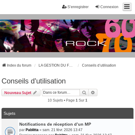
S’enregistrer
Connexion
Index du forum
LA GESTION DU FORUM – LES PRÉSENTATIONS
Conseils d’utilisation
Conseils d’utilisation
Rechercher
Recherche Avancée
Nouveau Sujet
10 Sujets • Page
1
Sur
1
Sujets
Notifications de réception d’un MP
par
Pablitta
«
sam. 21 févr. 2026 13:47