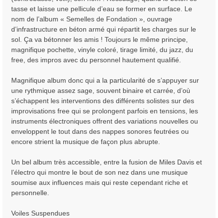
tasse et laisse une pellicule d’eau se former en surface. Le
nom de l’album « Semelles de Fondation », ouvrage
d’infrastructure en béton armé qui répartit les charges sur le
sol. Ça va bétonner les amis ! Toujours le même principe,
magnifique pochette, vinyle coloré, tirage limité, du jazz, du
free, des impros avec du personnel hautement qualifié.
Magnifique album donc qui a la particularité de s’appuyer sur
une rythmique assez sage, souvent binaire et carrée, d’où
s’échappent les interventions des différents solistes sur des
improvisations free qui se prolongent parfois en tensions, les
instruments électroniques offrent des variations nouvelles ou
enveloppent le tout dans des nappes sonores feutrées ou
encore strient la musique de façon plus abrupte.
Un bel album très accessible, entre la fusion de Miles Davis et
l’électro qui montre le bout de son nez dans une musique
soumise aux influences mais qui reste cependant riche et
personnelle.
Voiles Suspendues