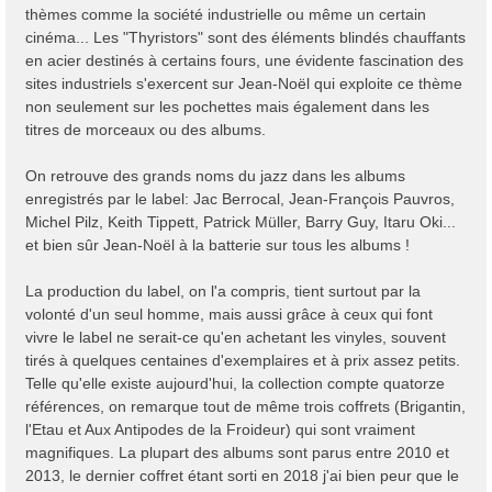
thèmes comme la société industrielle ou même un certain
cinéma... Les "Thyristors" sont des éléments blindés chauffants
en acier destinés à certains fours, une évidente fascination des
sites industriels s'exercent sur Jean-Noël qui exploite ce thème
non seulement sur les pochettes mais également dans les
titres de morceaux ou des albums.
On retrouve des grands noms du jazz dans les albums
enregistrés par le label: Jac Berrocal, Jean-François Pauvros,
Michel Pilz, Keith Tippett, Patrick Müller, Barry Guy, Itaru Oki...
et bien sûr Jean-Noël à la batterie sur tous les albums !
La production du label, on l'a compris, tient surtout par la
volonté d'un seul homme, mais aussi grâce à ceux qui font
vivre le label ne serait-ce qu'en achetant les vinyles, souvent
tirés à quelques centaines d'exemplaires et à prix assez petits.
Telle qu'elle existe aujourd'hui, la collection compte quatorze
références, on remarque tout de même trois coffrets (Brigantin,
l'Etau et Aux Antipodes de la Froideur) qui sont vraiment
magnifiques. La plupart des albums sont parus entre 2010 et
2013, le dernier coffret étant sorti en 2018 j'ai bien peur que le