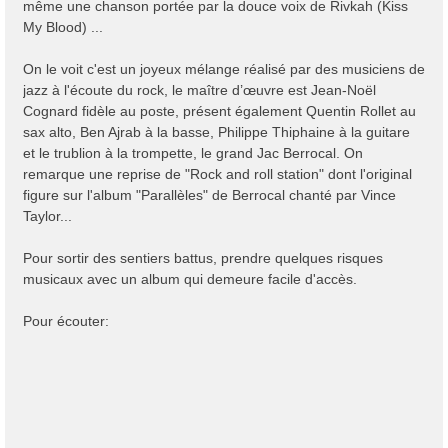
même une chanson portée par la douce voix de Rivkah (Kiss
My Blood) ...
On le voit c'est un joyeux mélange réalisé par des musiciens de
jazz à l'écoute du rock, le maître d’œuvre est Jean-Noël
Cognard fidèle au poste, présent également Quentin Rollet au
sax alto, Ben Ajrab à la basse, Philippe Thiphaine à la guitare
et le trublion à la trompette, le grand Jac Berrocal. On
remarque une reprise de "Rock and roll station" dont l'original
figure sur l'album "Parallèles" de Berrocal chanté par Vince
Taylor...
Pour sortir des sentiers battus, prendre quelques risques
musicaux avec un album qui demeure facile d'accès.
Pour écouter: