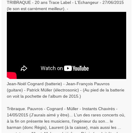
TRIBRAQUE - 20 ans Trace Label - L'Echangeur - 27/06/2015
(le son est carrément meilleur). -
Jean-Noël Cognard (batterie) - Jean-François Pauvros
(guitare) - Patrick Müller (électrosonic) - (Au pied de la batterie
on voit la pochette de l'album de 2015.)
Tribraque. Pauvros - Cognard - Müller - Instants Chavirés -
14/05/2015 (J'aurais aimé y être)... L'un des rares concerts où,
à la fin on présente les musiciens, l'ingénieur du son... le
barman (donc Régis), Laurent (à la caisse), mais aussi les ...