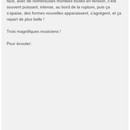
face, avec de nombreuses montées toutes en tension, c’est
souvent puissant, intense, au bord de la rupture, puis ça
s’apaise, des formes nouvelles apparaissent, s’agrègent, et ça
repart de plus belle !
Trois magnifiques musiciens !
Pour écouter: