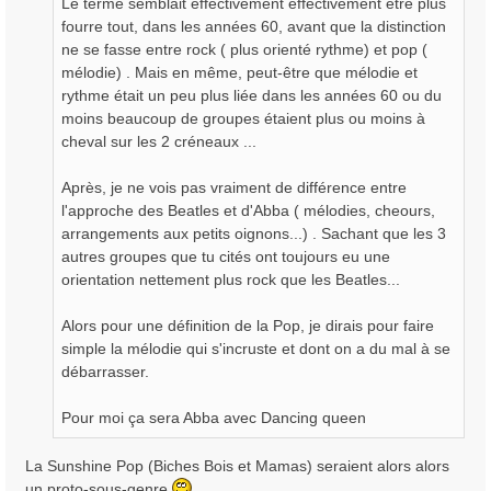
Le terme semblait effectivement effectivement être plus
fourre tout, dans les années 60, avant que la distinction
ne se fasse entre rock ( plus orienté rythme) et pop (
mélodie) . Mais en même, peut-être que mélodie et
rythme était un peu plus liée dans les années 60 ou du
moins beaucoup de groupes étaient plus ou moins à
cheval sur les 2 créneaux ...
Après, je ne vois pas vraiment de différence entre
l'approche des Beatles et d'Abba ( mélodies, cheours,
arrangements aux petits oignons...) . Sachant que les 3
autres groupes que tu cités ont toujours eu une
orientation nettement plus rock que les Beatles...
Alors pour une définition de la Pop, je dirais pour faire
simple la mélodie qui s'incruste et dont on a du mal à se
débarrasser.
Pour moi ça sera Abba avec Dancing queen
La Sunshine Pop (Biches Bois et Mamas) seraient alors alors
un proto-sous-genre