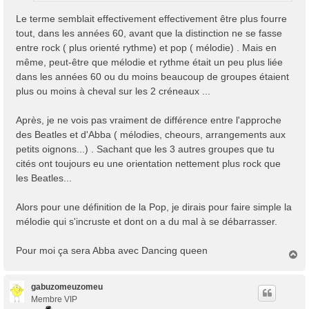
Le terme semblait effectivement effectivement être plus fourre
tout, dans les années 60, avant que la distinction ne se fasse
entre rock ( plus orienté rythme) et pop ( mélodie) . Mais en
même, peut-être que mélodie et rythme était un peu plus liée
dans les années 60 ou du moins beaucoup de groupes étaient
plus ou moins à cheval sur les 2 créneaux ...
Après, je ne vois pas vraiment de différence entre l'approche
des Beatles et d'Abba ( mélodies, cheours, arrangements aux
petits oignons...) . Sachant que les 3 autres groupes que tu
cités ont toujours eu une orientation nettement plus rock que
les Beatles...
Alors pour une définition de la Pop, je dirais pour faire simple la
mélodie qui s'incruste et dont on a du mal à se débarrasser.
Pour moi ça sera Abba avec Dancing queen
H
a
u
t
gabuzomeuzomeu
Membre VIP