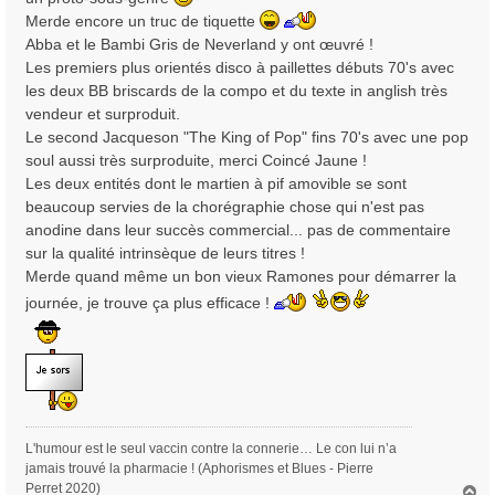
Merde encore un truc de tiquette
Abba et le Bambi Gris de Neverland y ont œuvré !
Les premiers plus orientés disco à paillettes débuts 70's avec
les deux BB briscards de la compo et du texte in anglish très
vendeur et surproduit.
Le second Jacqueson "The King of Pop" fins 70's avec une pop
soul aussi très surproduite, merci Coincé Jaune !
Les deux entités dont le martien à pif amovible se sont
beaucoup servies de la chorégraphie chose qui n'est pas
anodine dans leur succès commercial... pas de commentaire
sur la qualité intrinsèque de leurs titres !
Merde quand même un bon vieux Ramones pour démarrer la
journée, je trouve ça plus efficace !
L'humour est le seul vaccin contre la connerie… Le con lui n’a
jamais trouvé la pharmacie ! (Aphorismes et Blues - Pierre
Perret 2020)
H