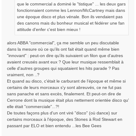
que le commercial a dominé le "tistique" ... les deux gars
fonctionnaient comme les Lennon/McCartney mais dans
une époque disco et plus vénale. Bon ils vendaient pas
des canons mais du bonheur musical et fédérer une fan
attitude d'enfer c'est bien mieux !
alors ABBA "commercial", ça me semble un peu discutable
dans la mesure où ce qu'ils ont fait était quand même bien
"innovant" : peut-on dire qu'ils suivaient un filon que d'autres
avaient creusés avant eux ? Que leur musique ressemblait à
celle d'autres groupes qui squataient les hits parade ? Pas
vraiment, non ..?
Et quand au disco, c'était le carburant de l'époque et même si
certains de leurs morceaux s'y sont abreuvés, ce ne fut pas
sans panache et sans excès, finalement. Et peut-on dire de
Cerrone dont la musique était plus nettement orientée disco qu'
elle était "commerciale"...?!
De toutes façons plus d'un ont viré "disco" (où dance) sur
certains morceaux à l'époque, des Stones à Rod Stewart en
passant par ELO et bien entendu ...les Bee Gees