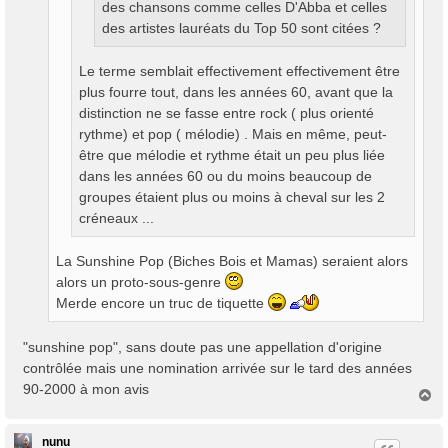
des chansons comme celles D'Abba et celles
des artistes lauréats du Top 50 sont citées ?
Le terme semblait effectivement effectivement être
plus fourre tout, dans les années 60, avant que la
distinction ne se fasse entre rock ( plus orienté
rythme) et pop ( mélodie) . Mais en même, peut-
être que mélodie et rythme était un peu plus liée
dans les années 60 ou du moins beaucoup de
groupes étaient plus ou moins à cheval sur les 2
créneaux ...
La Sunshine Pop (Biches Bois et Mamas) seraient alors
alors un proto-sous-genre
Merde encore un truc de tiquette
"sunshine pop", sans doute pas une appellation d'origine
contrôlée mais une nomination arrivée sur le tard des années
90-2000 à mon avis
H
a
u
t
nunu