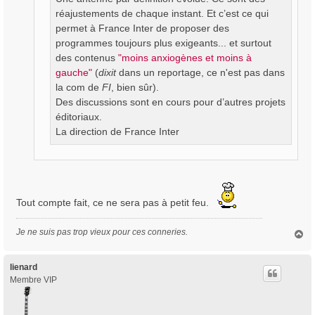
réajustements de chaque instant. Et c’est ce qui
permet à France Inter de proposer des
programmes toujours plus exigeants... et surtout
des contenus
"moins anxiogènes et moins à
gauche"
(
dixit
dans un reportage, ce n'est pas dans
la com de
FI
, bien sûr).
Des discussions sont en cours pour d’autres projets
éditoriaux.
La direction de France Inter
Tout compte fait, ce ne sera pas à petit feu.
Je ne suis pas trop vieux pour ces conneries.
H
a
u
t
lienard
Membre VIP