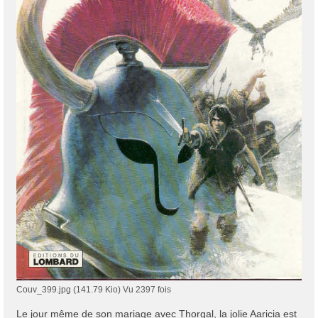
Couv_399.jpg (141.79 Kio) Vu 2397 fois
Le jour même de son mariage avec Thorgal, la jolie Aaricia est