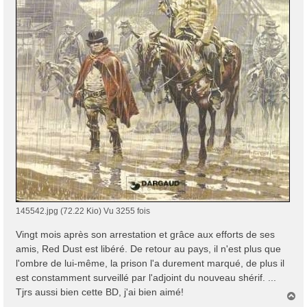
145542.jpg (72.22 Kio) Vu 3255 fois
Vingt mois après son arrestation et grâce aux efforts de ses
amis, Red Dust est libéré. De retour au pays, il n'est plus que
l'ombre de lui-même, la prison l'a durement marqué, de plus il
est constamment surveillé par l'adjoint du nouveau shérif. ...
Tjrs aussi bien cette BD, j'ai bien aimé!
H
a