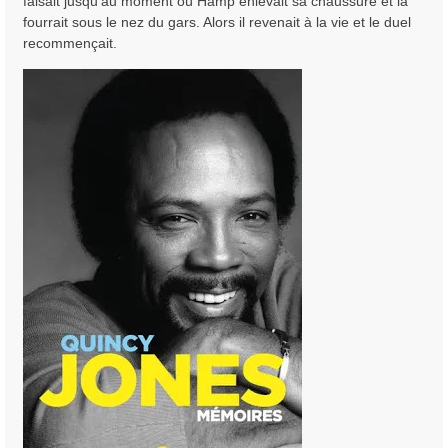
faisait jusqu'au moment où Hamp enlevait sa chaussure et la
fourrait sous le nez du gars. Alors il revenait à la vie et le duel
recommençait.