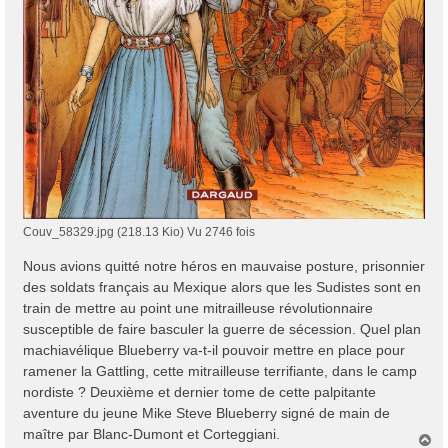
Couv_58329.jpg (218.13 Kio) Vu 2746 fois
Nous avions quitté notre héros en mauvaise posture, prisonnier
des soldats français au Mexique alors que les Sudistes sont en
train de mettre au point une mitrailleuse révolutionnaire
susceptible de faire basculer la guerre de sécession. Quel plan
machiavélique Blueberry va-t-il pouvoir mettre en place pour
ramener la Gattling, cette mitrailleuse terrifiante, dans le camp
nordiste ? Deuxième et dernier tome de cette palpitante
aventure du jeune Mike Steve Blueberry signé de main de
maître par Blanc-Dumont et Corteggiani.
H