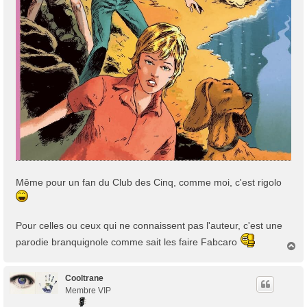
Même pour un fan du Club des Cinq, comme moi, c'est rigolo
Pour celles ou ceux qui ne connaissent pas l'auteur, c'est une
parodie branquignole comme sait les faire Fabcaro
H
a
u
t
Cooltrane
Membre VIP