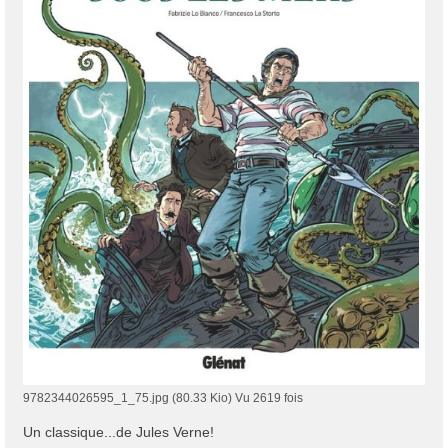
9782344026595_1_75.jpg (80.33 Kio) Vu 2619 fois
Un classique...de Jules Verne!