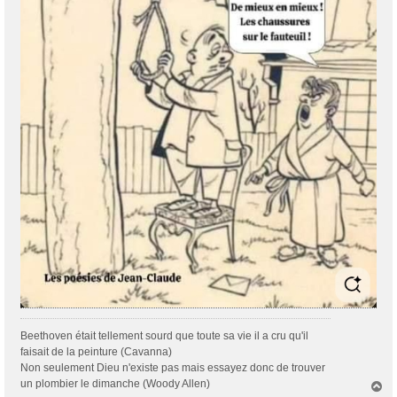
g
e
Beethoven était tellement sourd que toute sa vie il a cru qu'il
faisait de la peinture (Cavanna)
Non seulement Dieu n'existe pas mais essayez donc de trouver
un plombier le dimanche (Woody Allen)
H