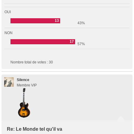
OUI
13
43%
NON
17
57%
Nombre total de votes :
30
Silence
Membre VIP
Re: Le Monde tel qu'il va