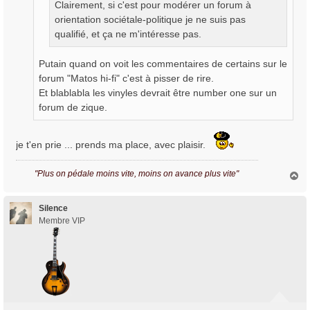
Clairement, si c'est pour modérer un forum à
orientation sociétale-politique je ne suis pas
qualifié, et ça ne m'intéresse pas.
Putain quand on voit les commentaires de certains sur le
forum "Matos hi-fi" c'est à pisser de rire.
Et blablabla les vinyles devrait être number one sur un
forum de zique.
je t'en prie ... prends ma place, avec plaisir.
"Plus on pédale moins vite, moins on avance plus vite"
H
a
u
t
Silence
Membre VIP